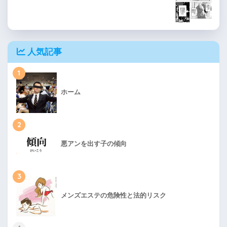
人気記事
1
ホーム
2
悪アンを出す子の傾向
3
メンズエステの危険性と法的リスク