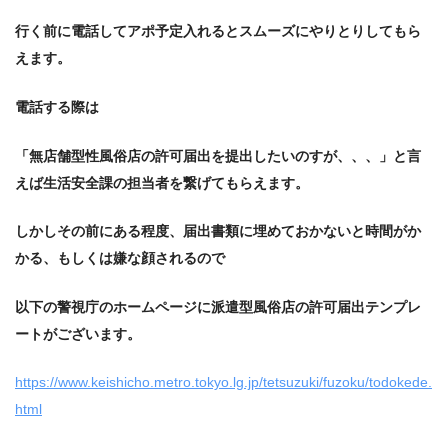
行く前に電話してアポ予定入れるとスムーズにやりとりしてもら
えます。
電話する際は
「無店舗型性風俗店の許可届出を提出したいのすが、、、」と言
えば生活安全課の担当者を繋げてもらえます。
しかしその前にある程度、届出書類に埋めておかないと時間がか
かる、もしくは嫌な顔されるので
以下の警視庁のホームページに派遣型風俗店の許可届出テンプレ
ートがございます。
https://www.keishicho.metro.tokyo.lg.jp/tetsuzuki/fuzoku/todokede.
html