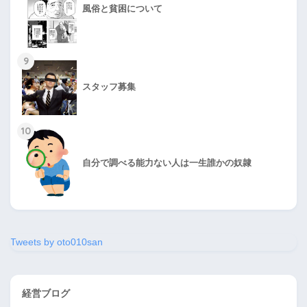
風俗と貧困について
9
スタッフ募集
10
自分で調べる能力ない人は一生誰かの奴隷
Tweets by oto010san
経営ブログ