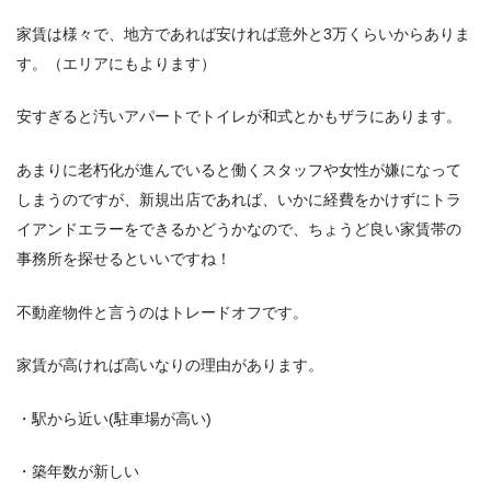
家賃は様々で、地方であれば安ければ意外と3万くらいからありま
す。（エリアにもよります）
安すぎると汚いアパートでトイレが和式とかもザラにあります。
あまりに老朽化が進んでいると働くスタッフや女性が嫌になって
しまうのですが、新規出店であれば、いかに経費をかけずにトラ
イアンドエラーをできるかどうかなので、ちょうど良い家賃帯の
事務所を探せるといいですね！
不動産物件と言うのはトレードオフです。
家賃が高ければ高いなりの理由があります。
・駅から近い(駐車場が高い)
・築年数が新しい