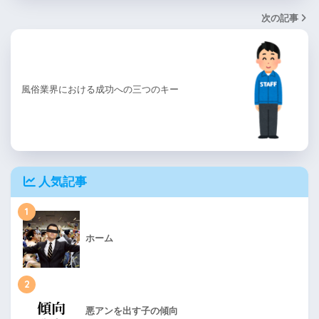
次の記事
風俗業界における成功への三つのキー
人気記事
1
ホーム
2
悪アンを出す子の傾向