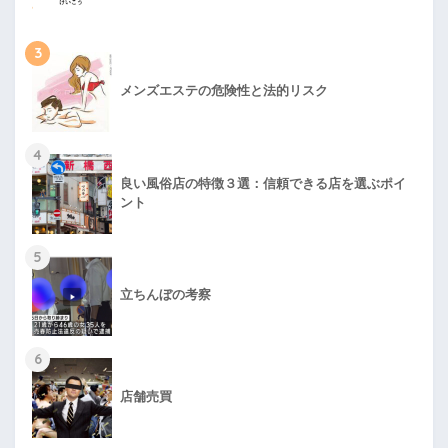
3
メンズエステの危険性と法的リスク
4
良い風俗店の特徴３選：信頼できる店を選ぶポイ
ント
5
立ちんぼの考察
6
店舗売買