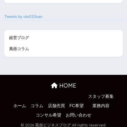
Tweets by oto010san
経営ブログ
風俗コラム
HOME
スタッフ募集
ホーム
コラム
店舗売買
FC希望
業務内容
コンサル希望
お問い合わせ
© 2026 風俗ビジネスブログ All rights reserved.