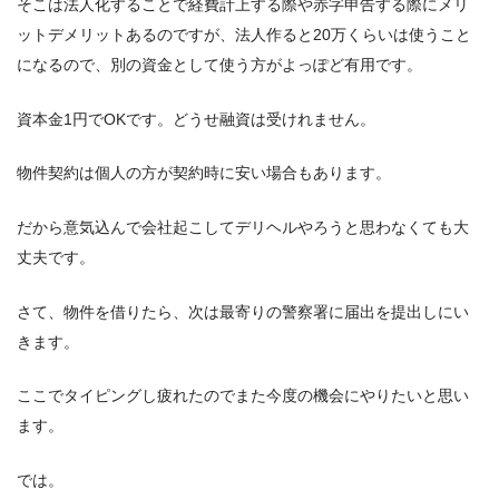
そこは法人化することで経費計上する際や赤字申告する際にメリ
ットデメリットあるのですが、法人作ると20万くらいは使うこと
になるので、別の資金として使う方がよっぽど有用です。
資本金1円でOKです。どうせ融資は受けれません。
物件契約は個人の方が契約時に安い場合もあります。
だから意気込んで会社起こしてデリヘルやろうと思わなくても大
丈夫です。
さて、物件を借りたら、次は最寄りの警察署に届出を提出しにい
きます。
ここでタイピングし疲れたのでまた今度の機会にやりたいと思い
ます。
では。