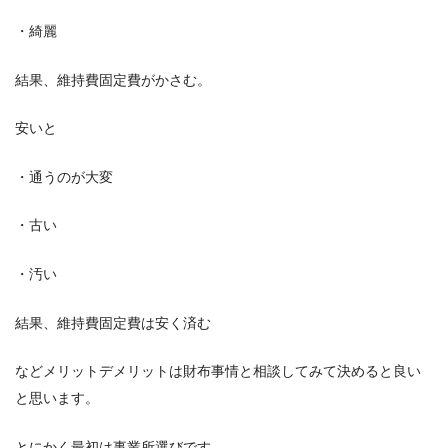
・綺麗
結果、維持費固定費がかさむ。
安いと
・通うのが大変
・古い
・汚い
結果、維持費固定費は安く済む
などメリットデメリットは財布事情と相談してみて決めると良い
と思います。
とにかく最初は事業所選びです。