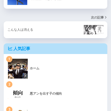
次の記事
こんな人は消える
人気記事
1
ホーム
2
悪アンを出す子の傾向
3