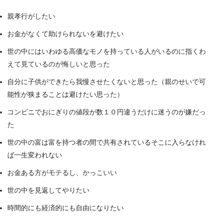
親孝行がしたい
お金がなくて助けられないを避けたい
世の中にはいわゆる高価なモノを持っている人がいるのに指くわ
えて見ているのが悔しいと思った
自分に子供ができたら我慢させたくないと思った（親のせいで可
能性が狭まることは避けたい思った）
コンビニでおにぎりの値段が数１０円違うだけに迷うのが嫌だっ
た
世の中の富は富を持つ者の間で共有されているそこに入らなけれ
ば一生変われない
お金ある方がモテるし、かっこいい
世の中を見返してやりたい
時間的にも経済的にも自由になりたい