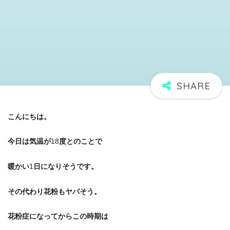
こんにちは。
今日は気温が
18
度とのことで
暖かい
1
日になりそうです。
その代わり花粉もヤバそう。
花粉症になってからこの時期は