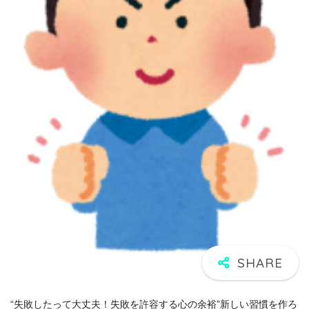
“失敗したって大丈夫！失敗を許容する心の余裕”新しい習慣を作ろ