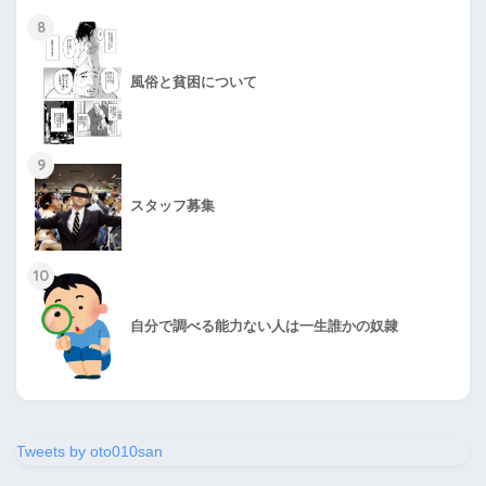
8
風俗と貧困について
9
スタッフ募集
10
自分で調べる能力ない人は一生誰かの奴隷
Tweets by oto010san