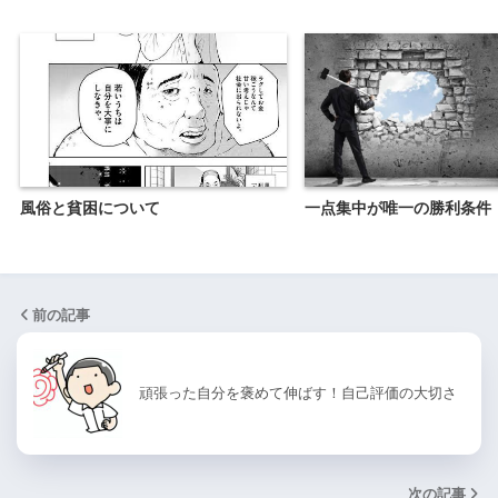
風俗と貧困について
一点集中が唯一の勝利条件
前の記事
頑張った自分を褒めて伸ばす！自己評価の大切さ
次の記事